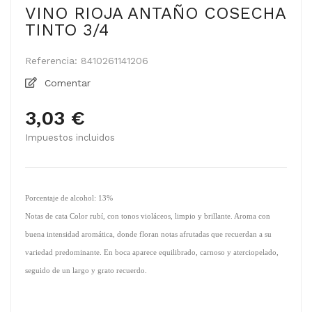
VINO RIOJA ANTAÑO COSECHA
TINTO 3/4
Referencia:
8410261141206
Comentar
3,03 €
Impuestos incluidos
Porcentaje de alcohol: 13%
Notas de cata Color rubí, con tonos violáceos, limpio y brillante. Aroma con
buena intensidad aromática, donde floran notas afrutadas que recuerdan a su
variedad predominante. En boca aparece equilibrado, carnoso y aterciopelado,
seguido de un largo y grato recuerdo.