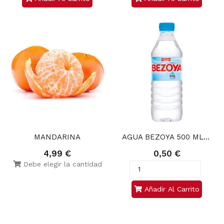
MANDARINA
AGUA BEZOYA 500 ML        
4,99 €
0,50 €
Debe elegir la cantidad
Añadir Al Carrito