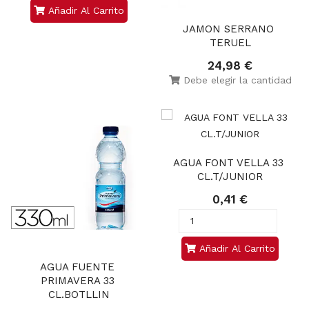
Añadir Al Carrito
JAMON SERRANO 
TERUEL
24,98 €
Debe elegir la cantidad
AGUA FONT VELLA 33 
CL.T/JUNIOR
0,41 €
Añadir Al Carrito
AGUA FUENTE 
PRIMAVERA 33 
CL.BOTLLIN