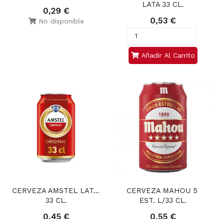
LATA 33 CL.
0,29 €
0,53 €
No disponible
Añadir Al Carrito
CERVEZA AMSTEL LATA 
CERVEZA MAHOU 5 
33 CL.
EST. L/33 CL.
0,45 €
0,55 €