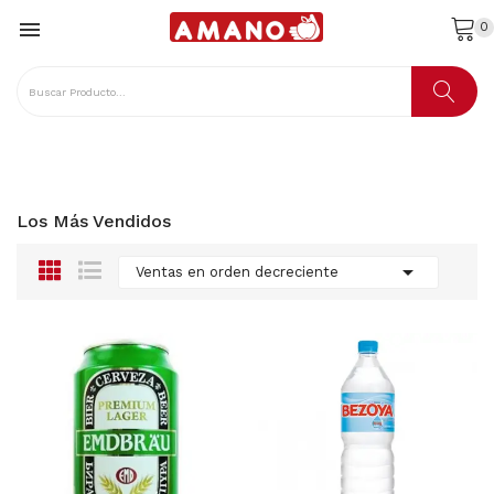

0
Los Más Vendidos

Ventas en orden decreciente