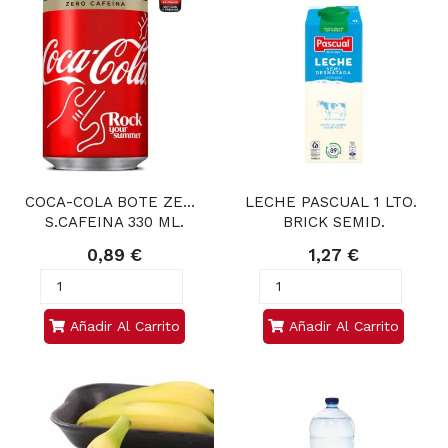
COCA-COLA BOTE ZERO 
LECHE PASCUAL 1 LTO. 
S.CAFEINA 330 ML.
BRICK SEMID.
0,89 €
1,27 €
Añadir Al Carrito
Añadir Al Carrito