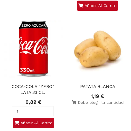
Añadir Al Carrito
COCA-COLA "ZERO" 
PATATA BLANCA
LATA 33 CL. 
1,19 €
0,89 €
Debe elegir la cantidad
Añadir Al Carrito