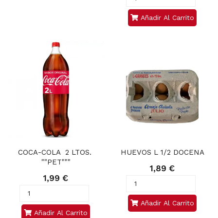
Añadir Al Carrito
COCA-COLA  2 LTOS. 
HUEVOS L 1/2 DOCENA
""PET"""
1,89 €
1,99 €
Añadir Al Carrito
Añadir Al Carrito