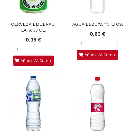
CERVEZA EMDBRAU 
AGUA BEZOYA 1'5 LTOS.
LATA 33 CL.
0,63 €
0,35 €
Añadir Al Carrito
Añadir Al Carrito