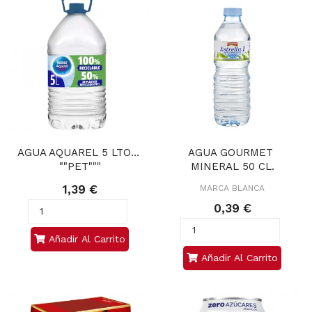
AGUA AQUAREL 5 LTOS. 
AGUA GOURMET 
""PET"""
MINERAL 50 CL.
1,39 €
MARCA BLANCA
0,39 €
Añadir Al Carrito
Añadir Al Carrito