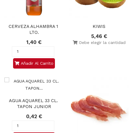
CERVEZA ALHAMBRA 1 
KIWIS
LTO.
5,46 €
1,40 €
Debe elegir la cantidad
Añadir Al Carrito
AGUA AQUAREL 33 CL. 
TAPON JUNIOR
0,42 €