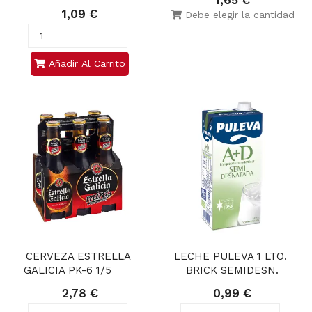
1,65 €
1,09 €
Debe elegir la cantidad
Añadir Al Carrito
CERVEZA ESTRELLA 
LECHE PULEVA 1 LTO. 
GALICIA PK-6 1/5       
BRICK SEMIDESN.
2,78 €
0,99 €