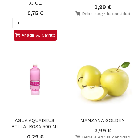
33 CL.
0,99 €
0,75 €
Debe elegir la cantidad
Añadir Al Carrito
AGUA AQUADEUS 
MANZANA GOLDEN
BTLLA. ROSA 500 ML
2,99 €
0,29 €
Debe elegir la cantidad