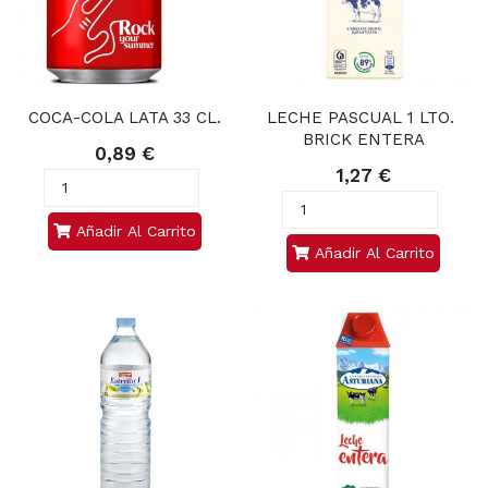
COCA-COLA LATA 33 CL.
LECHE PASCUAL 1 LTO. 
BRICK ENTERA
0,89 €
1,27 €
Añadir Al Carrito
Añadir Al Carrito