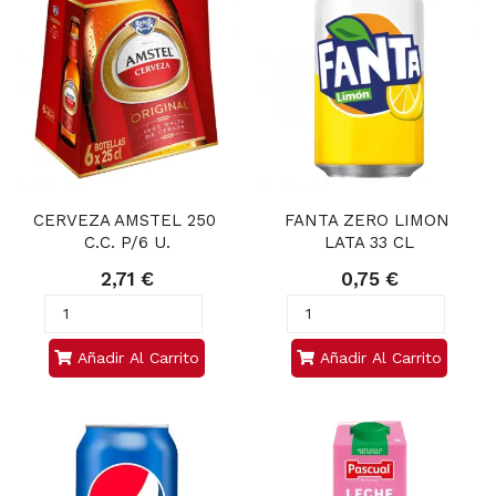
CERVEZA AMSTEL 250 
FANTA ZERO LIMON 
C.C. P/6 U.
LATA 33 CL
2,71 €
0,75 €
Añadir Al Carrito
Añadir Al Carrito