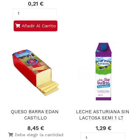
0,21 €
Añadir Al Carrito
QUESO BARRA EDAN 
LECHE ASTURIANA SIN 
CASTILLO
LACTOSA SEMI 1 LT   
8,45 €
1,29 €
Debe elegir la cantidad