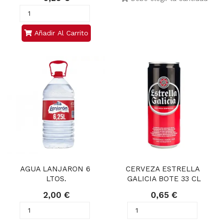
Añadir Al Carrito
AGUA LANJARON 6 
CERVEZA ESTRELLA 
LTOS.
GALICIA BOTE 33 CL
2,00 €
0,65 €