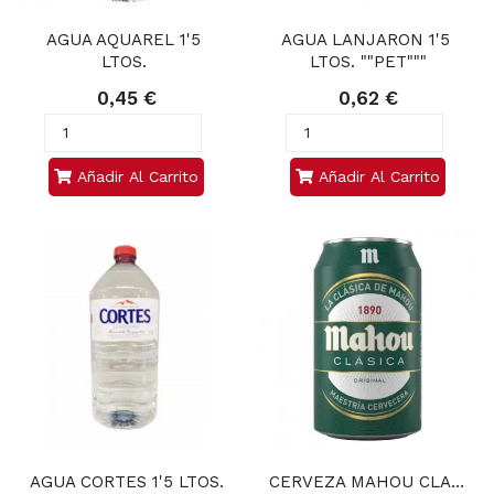
AGUA AQUAREL 1'5 
AGUA LANJARON 1'5 
LTOS. 
LTOS. ""PET"""
0,45 €
0,62 €
Añadir Al Carrito
Añadir Al Carrito
AGUA CORTES 1'5 LTOS.
CERVEZA MAHOU CLAS. 