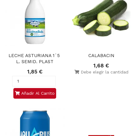
LECHE ASTURIANA 1`5 
CALABACIN
L. SEMID. PLAST
1,68 €
1,85 €
Debe elegir la cantidad
Añadir Al Carrito