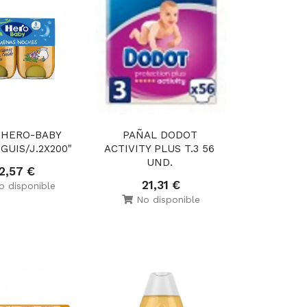
 HERO-BABY 
PAÑAL DODOT 
" GUIS/J.2X200"
ACTIVITY PLUS T.3 56 
UND. 
2,57 €
21,31 €
 disponible
No disponible