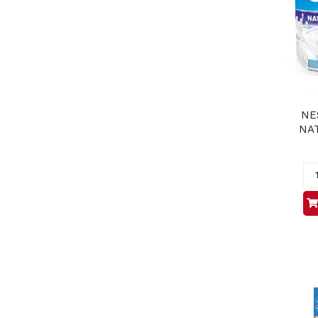
NE
NAT