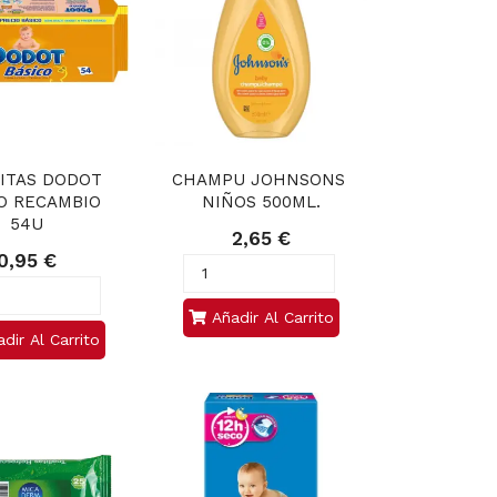
ITAS DODOT 
CHAMPU JOHNSONS 
O RECAMBIO 
NIÑOS 500ML.
54U
2,65 €
0,95 €
Añadir Al Carrito
dir Al Carrito