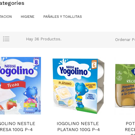
ategories
TACION
HIGIENE
PAÑALES Y TOALLITAS
Hay 36 Productos.
Ordenar P
GOLINO NESTLE 
IOGOLINO NESTLE 
POT
RESA 100G P-4
PLATANO 100G P-4
REC