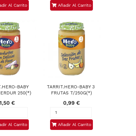
dir Al Carrito
Añadir Al Carrito
T.HERO-BABY 
TARRIT.HERO-BABY 3 
ERDUR 250(*)
FRUTAS T/250G(*)
1,50 €
0,99 €
dir Al Carrito
Añadir Al Carrito