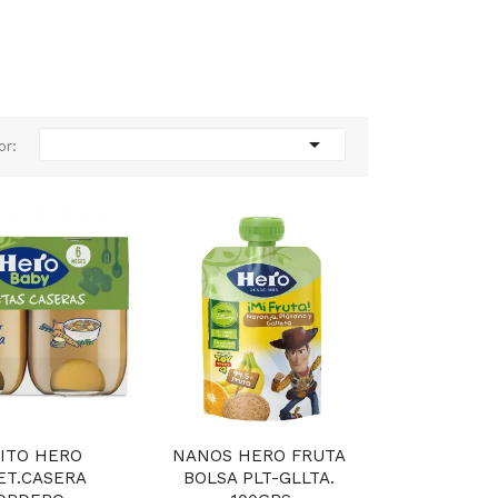

or:
ITO HERO 
NANOS HERO FRUTA 
ET.CASERA 
BOLSA PLT-GLLTA. 