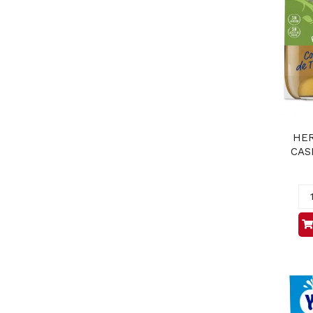
HER
CAS