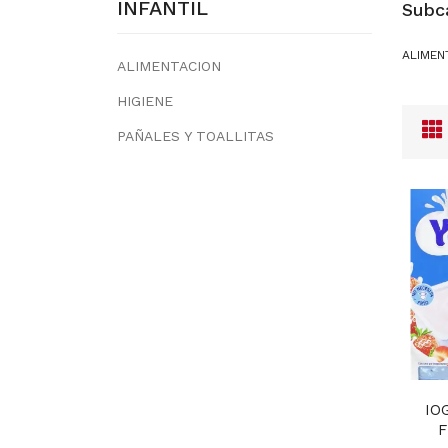
INFANTIL
Subc
ALIMEN
ALIMENTACION
HIGIENE
PAÑALES Y TOALLITAS
IO
F