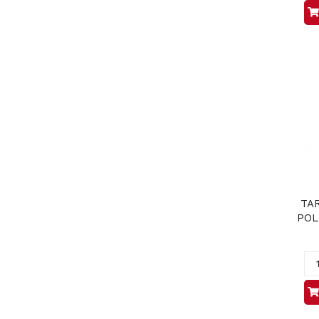
TAR
POL