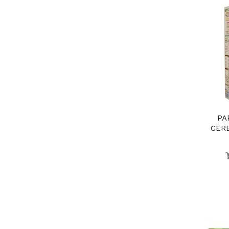
PA
CERE