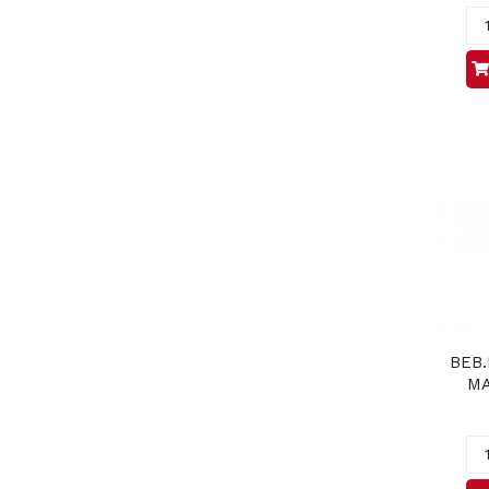
BEB
MA