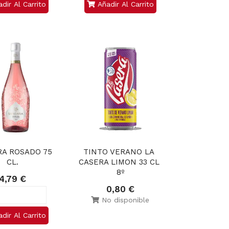
dir Al Carrito
Añadir Al Carrito
A ROSADO 75 
TINTO VERANO LA 
CL.
CASERA LIMON 33 CL 
8º
4,79 €
0,80 €
No disponible
dir Al Carrito