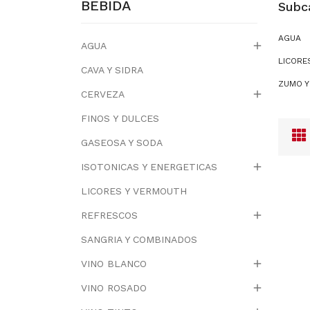
BEBIDA
Subc
AGUA

AGUA
LICORE
CAVA Y SIDRA
ZUMO Y

CERVEZA
FINOS Y DULCES
GASEOSA Y SODA

ISOTONICAS Y ENERGETICAS
LICORES Y VERMOUTH

REFRESCOS
SANGRIA Y COMBINADOS

VINO BLANCO

VINO ROSADO