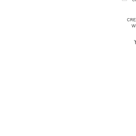
CRE
W