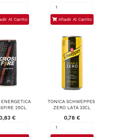
dir Al Carrito
Añadir Al Carrito
 ENERGETICA 
TONICA SCHWEPPES 
SFIRE 25CL
ZERO LATA 33CL
0,83 €
0,78 €