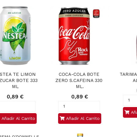
STEA TE LIMON 
COCA-COLA BOTE 
TARIMA
ZUCAR BOTE 333 
ZERO S.CAFEINA 330 
A
ML
ML.
0,89 €
0,89 €
Aña
Añadir Al Carrito
Añadir Al Carrito