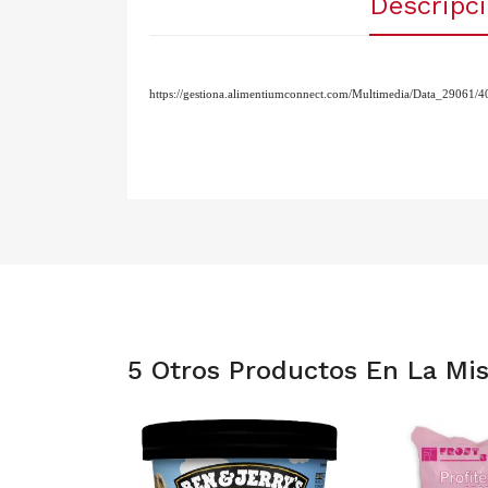
Descripc
https://gestiona.alimentiumconnect.com/Multimedia/Data_29061
5 Otros Productos En La Mi