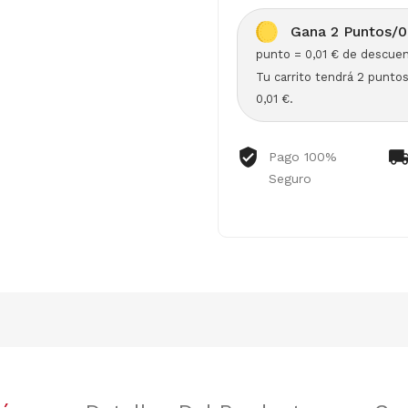
Gana 2 Puntos/0
punto = 0,01 € de descuen
Tu carrito tendrá 2 punto
0,01 €.
Pago 100%
Seguro