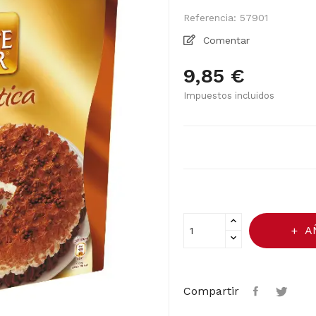
Referencia:
57901
Comentar
9,85 €
Impuestos incluidos
A
Compartir