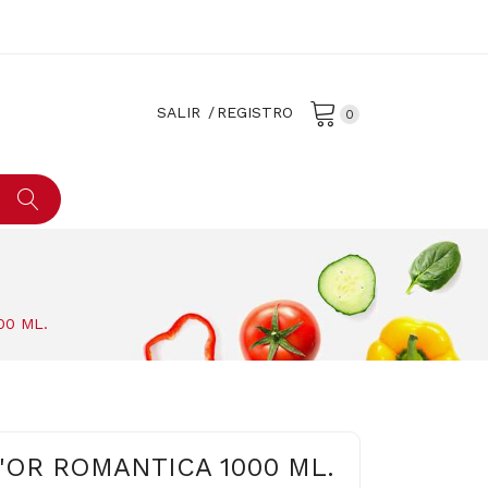
SALIR
REGISTRO
0
00 ML.
'OR ROMANTICA 1000 ML.