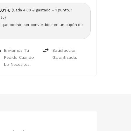
,01 €
(Cada 4,00 € gastado = 1 punto, 1
to)
s que podrán ser convertidos en un cupón de
Enviamos Tu
Satisfacción
Pedido Cuando
Garantizada.
Lo Necesites.