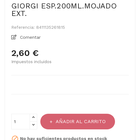
GIORGI ESP.200ML.MOJADO
EXT.
Referencia:
8411135261815
Comentar
2,60 €
Impuestos incluidos
AÑADIR AL CARRITO

No hay suficientes productos en stock