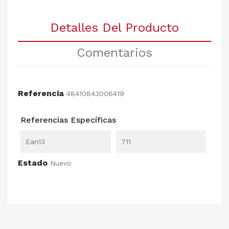
Detalles Del Producto
Comentarios
Referencia
48410843006419
Referencias Específicas
Ean13
711
Estado
Nuevo