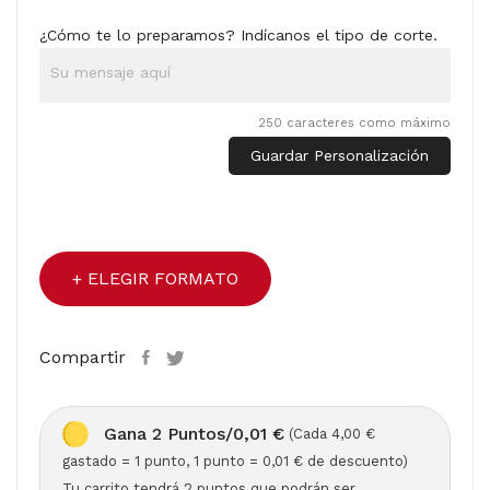
¿Cómo te lo preparamos? Indícanos el tipo de corte.
250 caracteres como máximo
Guardar Personalización
ELEGIR FORMATO
Compartir
Gana 2 Puntos/0,01 €
(Cada 4,00 €
gastado = 1 punto, 1 punto = 0,01 € de descuento)
Tu carrito tendrá 2 puntos que podrán ser