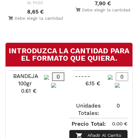
7,90 €
EL POZO
Debe elegir la cantidad
8,65 €
Debe elegir la cantidad
INTRODUZCA LA CANTIDAD PARA
EL FORMATO QUE QUIERA.
BANDEJA
-----
100gr
6.15 €
0.61 €
Unidades
0
Totales:
Precio Total:
0.00 €

Añadir Al Carrito